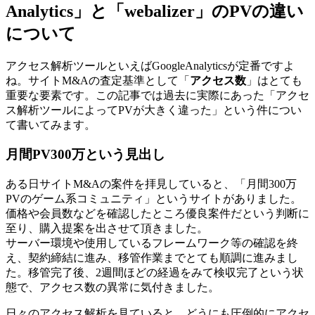
Analytics」と「webalizer」のPVの違い
について
アクセス解析ツールといえばGoogleAnalyticsが定番ですよ
ね。サイトM&Aの査定基準として「
アクセス数
」はとても
重要な要素です。この記事では過去に実際にあった「アクセ
ス解析ツールによってPVが大きく違った」という件につい
て書いてみます。
月間PV300万という見出し
ある日サイトM&Aの案件を拝見していると、「月間300万
PVのゲーム系コミュニティ」というサイトがありました。
価格や会員数などを確認したところ優良案件だという判断に
至り、購入提案を出させて頂きました。
サーバー環境や使用しているフレームワーク等の確認を終
え、契約締結に進み、移管作業までとても順調に進みまし
た。移管完了後、2週間ほどの経過をみて検収完了という状
態で、アクセス数の異常に気付きました。
日々のアクセス解析を見ていると、どうにも圧倒的にアクセ